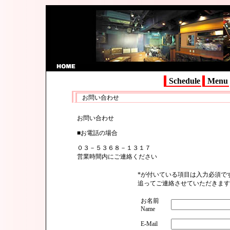
Schedule
Menu
お問い合わせ
お問い合わせ
■お電話の場合
０３－５３６８－１３１７
営業時間内にご連絡ください
*
が付いている項目は入力必須で
追ってご連絡させていただきます
お名前
Name
E-Mail